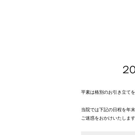
2
平素は格別のお引き立て
当院では下記の日程を年
ご迷惑をおかけいたしま