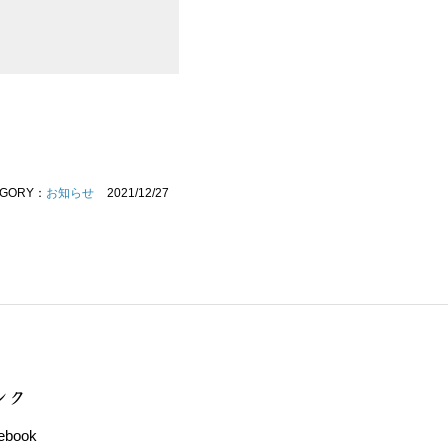
EGORY：
お知らせ
2021/12/27
ンク
ebook