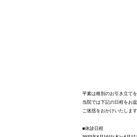
平素は格別のお引き立て
当院では下記の日程をお
ご迷惑をおかけいたしま
■休診日程
2022年8月10日(木)~8月15