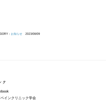
EGORY：
お知らせ
2023/08/09
ンク
ebook
本ペインクリニック学会